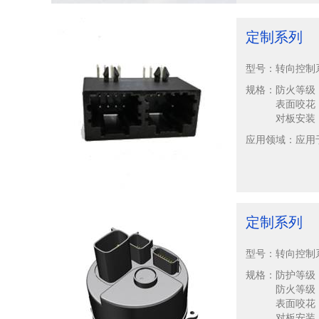
定制系列
型号：
转向控制
规格：
防火等级：U
表面咬花
对板安装
应用领域：
应用
定制系列
型号：
转向控制
规格：
防护等级：
防火等级：U
表面咬花
对板安装