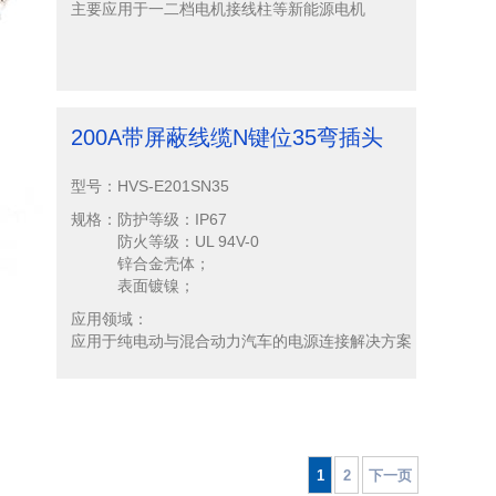
主要应用于一二档电机接线柱等新能源电机
200A带屏蔽线缆N键位35弯插头
型号：
HVS-E201SN35
规格：
防护等级：IP67
防火等级：UL 94V-0
锌合金壳体；
表面镀镍；
应用领域：
应用于纯电动与混合动力汽车的电源连接解决方案
1
2
下一页