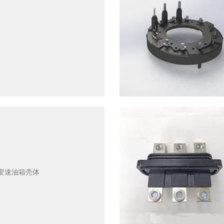
变速油箱壳体