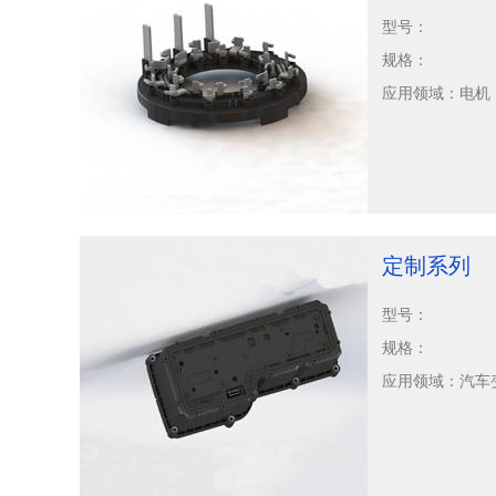
型号：
规格：
应用领域：
电机
定制系列
型号：
规格：
应用领域：
汽车