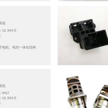
系统
L 94V-0
；
于电机、电控一体化结构
系统
IP67
L 94V-0
；