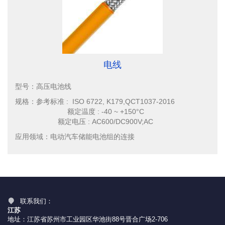
电线
型号：
高压电池线
规格：
参考标准 : ISO 6722, K179,QCT1037-2016
额定温度 : -40 ~ +150°C
额定电压 : AC600/DC900V;AC
应用领域：
电动汽车储能电池组的连接
联系我们：
江苏
地址：江苏省苏州市工业园区华池街88号晋合广场2-706