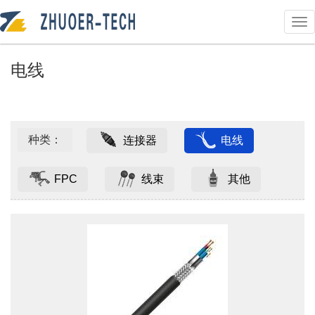
电线
种类：
连接器
电线
FPC
线束
其他